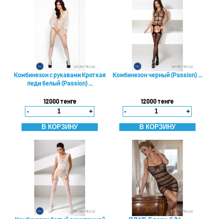
Комбинезон с рукавами Кроткая
Комбинезон черный (Passion) ...
леди белый (Passion) ...
12000 тенге
12000 тенге
-
+
-
+