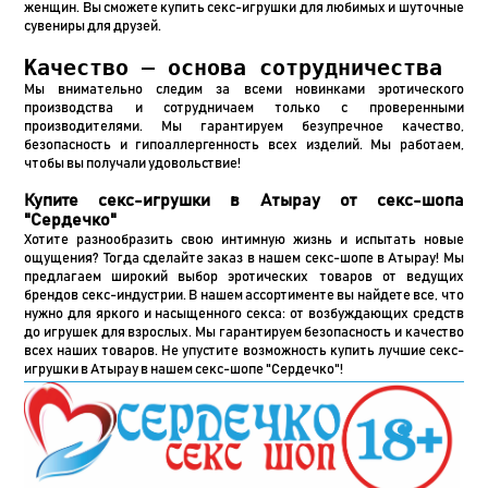
женщин. Вы сможете купить секс-игрушки для любимых и шуточные
сувениры для друзей.
Качество – основа сотрудничества
Мы внимательно следим за всеми новинками эротического
производства и сотрудничаем только с проверенными
производителями. Мы гарантируем безупречное качество,
безопасность и гипоаллергенность всех изделий. Мы работаем,
чтобы вы получали удовольствие!
Купите секс-игрушки в Атырау от секс-шопа
"Сердечко"
Хотите разнообразить свою интимную жизнь и испытать новые
ощущения? Тогда сделайте заказ в нашем секс-шопе в Атырау! Мы
предлагаем широкий выбор эротических товаров от ведущих
брендов секс-индустрии. В нашем ассортименте вы найдете все, что
нужно для яркого и насыщенного секса: от возбуждающих средств
до игрушек для взрослых. Мы гарантируем безопасность и качество
всех наших товаров. Не упустите возможность купить лучшие секс-
игрушки в Атырау в нашем секс-шопе "Сердечко"!