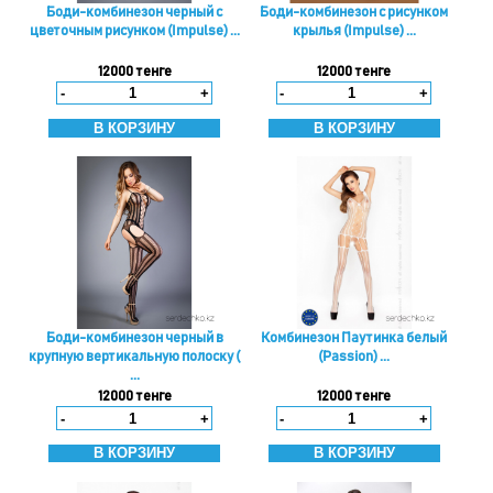
Боди-комбинезон черный с
Боди-комбинезон с рисунком
цветочным рисунком (Impulse) ...
крылья (Impulse) ...
12000 тенге
12000 тенге
-
+
-
+
Боди-комбинезон черный в
Комбинезон Паутинка белый
крупную вертикальную полоску (
(Passion) ...
...
12000 тенге
12000 тенге
-
+
-
+