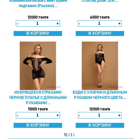
Комбинезон белый с имитацией
ПЛАТЬЕ разм. S/M ...
подтяжек (Passion) ...
12000 тенге
6000 тенге
-
+
-
+
ИСКРЯЩЕЕСЯ СТРАЗАМИ
БОДИ С УЗОРОМ И ДЛИННЫМ
ЧЕРНОЕ ПЛАТЬЕ С ДЛИННЫМИ
РУКАВОМ ЧЕРНОГО ЦВЕТА ...
РУКАВАМИ ...
11000 тенге
12000 тенге
-
+
-
+
1
|
2
|
3