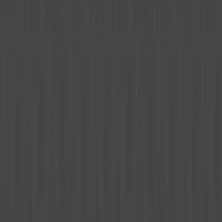
|
Забыл пароль?