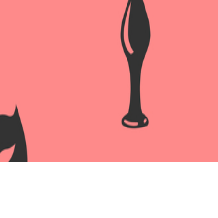
КРЕМ ПРОЛОНГАТОР LONG P