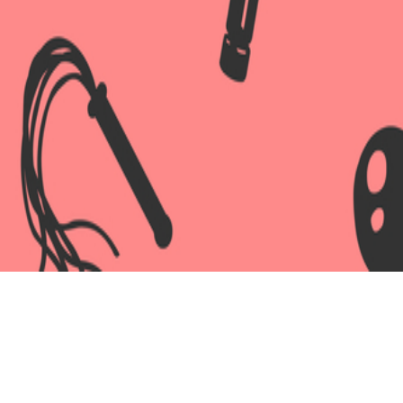
ор Human Form