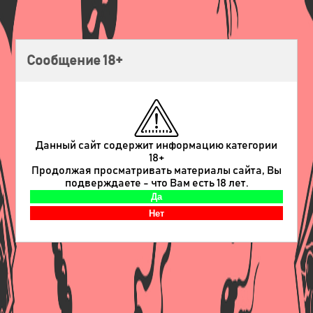
Сообщение 18+
Данный сайт содержит информацию категории
18+
Продолжая просматривать материалы сайта, Вы
подверждаете - что Вам есть 18 лет.
Previous
Next