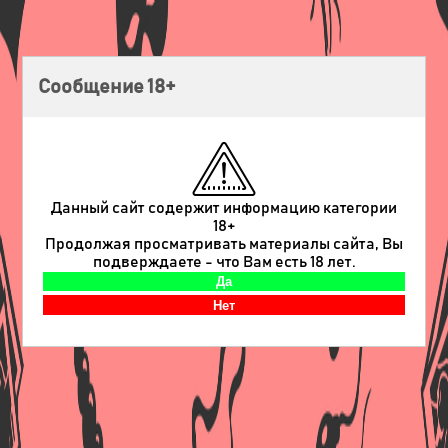
Сообщение 18+
Данный сайт содержит информацию категории
18+
Продолжая просматривать материалы сайта, Вы
подверждаете - что Вам есть 18 лет.
Previous
Next