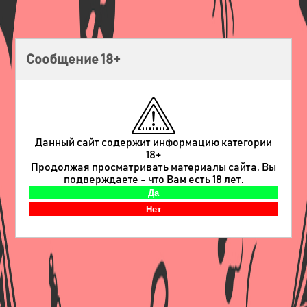
Сообщение 18+
Данный сайт содержит информацию категории
18+
Продолжая просматривать материалы сайта, Вы
подверждаете - что Вам есть 18 лет.
Previous
Next