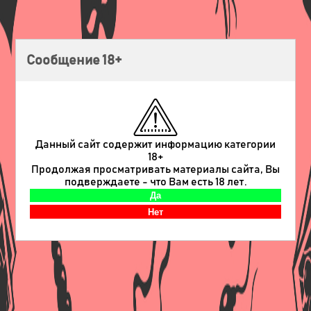
Сообщение 18+
Данный сайт содержит информацию категории
18+
Продолжая просматривать материалы сайта, Вы
подверждаете - что Вам есть 18 лет.
Previous
Next