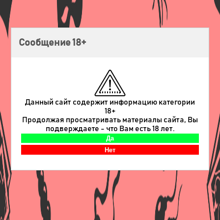
Сообщение 18+
Данный сайт содержит информацию категории
18+
Продолжая просматривать материалы сайта, Вы
подверждаете - что Вам есть 18 лет.
Previous
Next