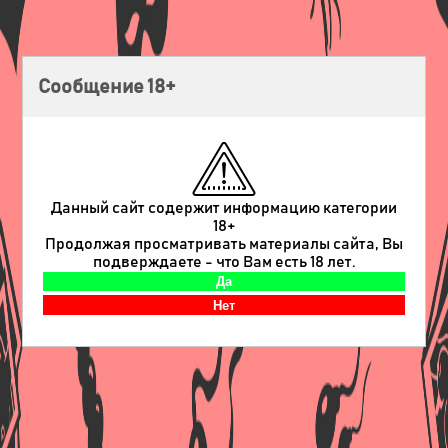
Сообщение 18+
Данный сайт содержит информацию категории
18+
Продолжая просматривать материалы сайта, Вы
подверждаете - что Вам есть 18 лет.