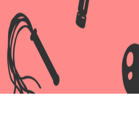
ке Намёк, 1, 36 г