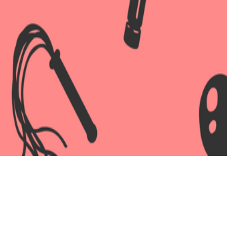
енний D 27 мм