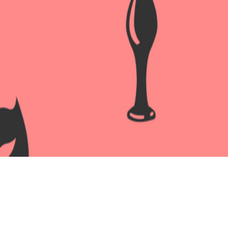
КОЛЬЦО ЭРЕКЦИОННОЕ внутр
Артикул:
SF-40209.