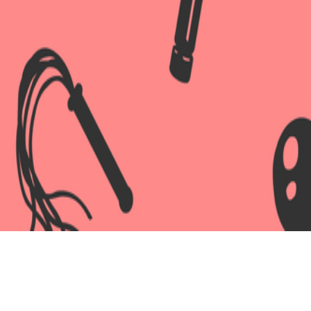
 35 мм, чёрная,