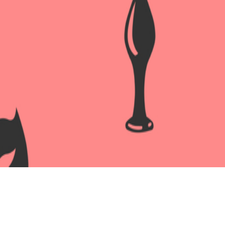
ВТУЛКА АНАЛЬНАЯ, L 80 мм D