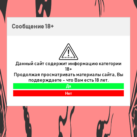
Сообщение 18+
Данный сайт содержит информацию категории
18+
Продолжая просматривать материалы сайта, Вы
подверждаете - что Вам есть 18 лет.
Previous
Next