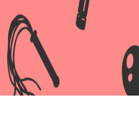
 мм D 96,5 мм