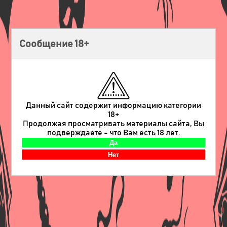
Сообщение 18+
Данный сайт содержит информацию категории
18+
Продолжая просматривать материалы сайта, Вы
подверждаете - что Вам есть 18 лет.
Previous
Next