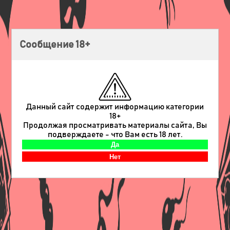
Сообщение 18+
Данный сайт содержит информацию категории
18+
Продолжая просматривать материалы сайта, Вы
подверждаете - что Вам есть 18 лет.