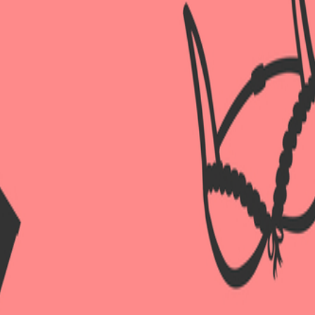
Авторизация
Регистрация
Вы не прошли
регистрацию
или
авторизацию
.
Таким образом Вы не можете добавить товар
в желания.
|
Забыл пароль?