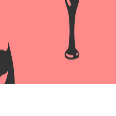
Вибратор с возвратно-пост