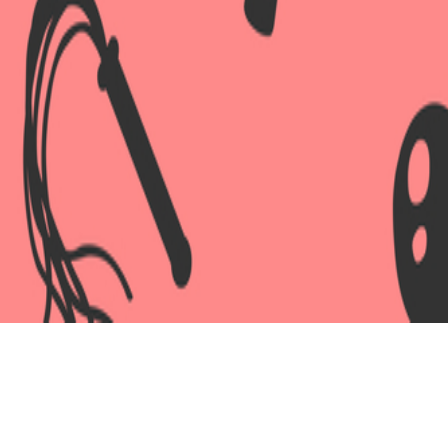
упательными