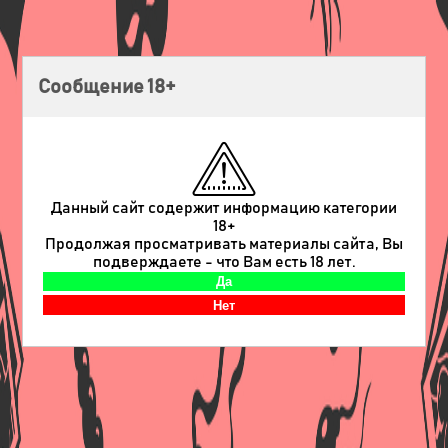
Сообщение 18+
Данный сайт содержит информацию категории
18+
Продолжая просматривать материалы сайта, Вы
подверждаете - что Вам есть 18 лет.
Previous
Next