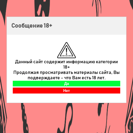
Сообщение 18+
Данный сайт содержит информацию категории
18+
Продолжая просматривать материалы сайта, Вы
подверждаете - что Вам есть 18 лет.
Previous
Next