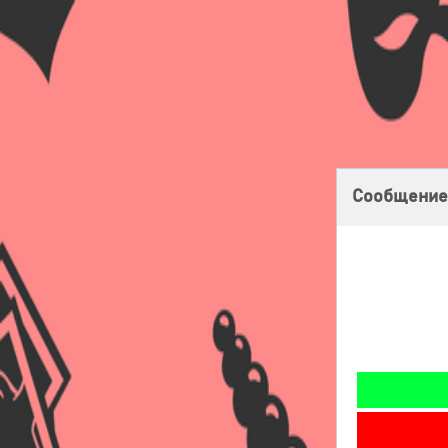
Главная
Оплата
Доставка
Бонусная программа
Сообщение