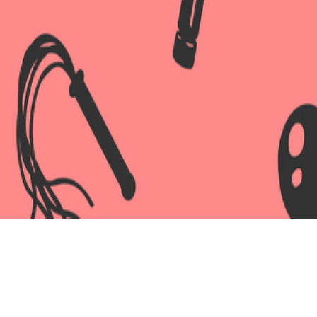
TOYFA CURVY,